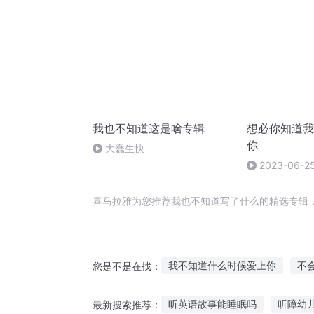
我也不知道这是啥专辑
想必你知道我
你
大蠢生快
2023-06-2
喜马拉雅为您推荐我也不知道写了什么的精选专辑
我不知道什么时候爱上你
不
您是不是在找：
我在写什么之斗罗
鬼知道我
听英语故事能睡眠吗
听障幼
最新搜索推荐：