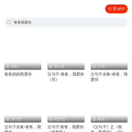
打开APP
爸爸我爱你
9482
46.3万
1150
爸爸妈妈我爱你
父与子/爸爸，我爱你
父与子全集•爸爸，我
（完）
爱你
20.7万
4120万
4016
父与子全集-爸爸，我
父与子|爸爸，我爱你
《父与子》之《爸