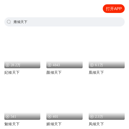
打开APP
雍倾天下
28.2万
4843
6.1万
妃倾天下
颜倾天下
凰倾天下
541
401
2.3万
魅倾天下
媚倾天下
凤倾天下