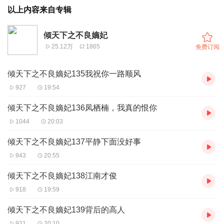
以上内容来自专辑
倾天下之不良嫡妃
25.12万
1865
免费订阅
倾天下之不良嫡妃135我祝你一路顺风
927
19:54
倾天下之不良嫡妃136凤栖楠，我真的恨你
1044
20:03
倾天下之不良嫡妃137平静下面没好事
943
20:55
倾天下之不良嫡妃138江南才俊
918
19:59
倾天下之不良嫡妃139背后的高人
921
20:10