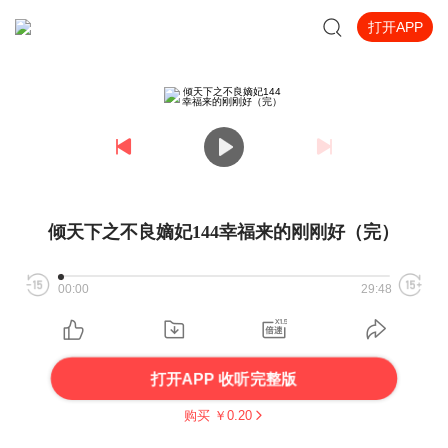
打开APP
倾天下之不良嫡妃144幸福来的刚刚好（完）
00:00
29:48
打开APP 收听完整版
购买 ￥
0.20