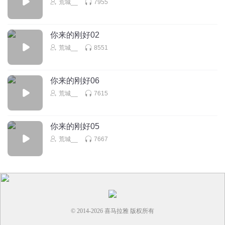
荒城__
7955
1365656pywy
虎头蛇尾
你来的刚好02
荒城__
8551
回复
2020-01-28
1
你来的刚好06
荒城__
7615
你来的刚好05
荒城__
7667
© 2014-
2026
喜马拉雅 版权所有