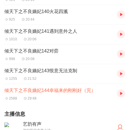
倾天下之不良嫡妃140火花四溅
925
20:44
倾天下之不良嫡妃141遇到意外之人
1010
20:06
倾天下之不良嫡妃142对弈
998
20:08
倾天下之不良嫡妃143恨意无法克制
1255
21:52
倾天下之不良嫡妃144幸福来的刚刚好（完）
2588
29:48
主播信息
艺韵有声