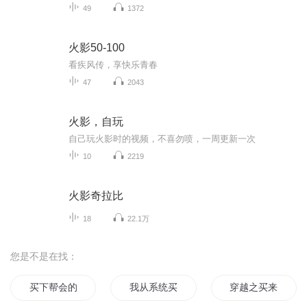
49
1372
火影50-100
看疾风传，享快乐青春
47
2043
火影，自玩
自己玩火影时的视频，不喜勿喷，一周更新一次
10
2219
火影奇拉比
18
22.1万
您是不是在找：
买下帮会的新帮主是个代打
我从系统买绝学
穿越之买来的香火