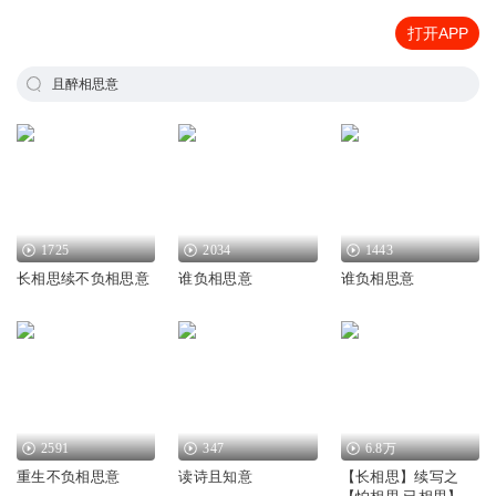
打开APP
且醉相思意
1725
2034
1443
长相思续不负相思意
谁负相思意
谁负相思意
2591
347
6.8万
重生不负相思意
读诗且知意
【长相思】续写之