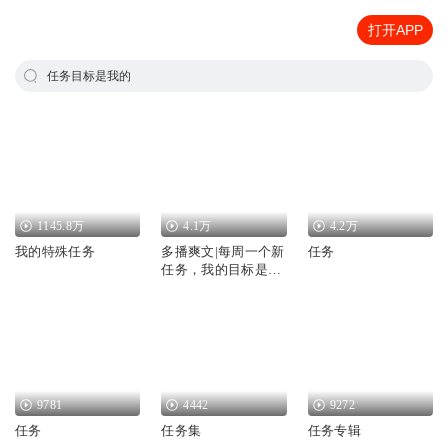
打开APP
任务目标是我的
1145.8万
4.1万
4.2万
我的特殊任务
多播爽文|每周一个新
任务
任务，我的目标是首
富
9781
4442
9272
任务
任务集
任务专辑