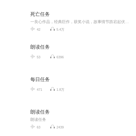
死亡任务
一良心作品，经典巨作，获奖小说，故事情节跌宕起伏，转折紧扣人心弦。请大家多多支持，电动提建议，我们将推出更多的优秀作品，满足您的耳朵，震撼您的心灵。一良心作品，经典巨作，获奖小说，故事情节跌宕起伏，转折紧扣人心弦。请大家多多支持，电动提建议，我们将推出更多的优秀作品，满足您的耳朵，震撼您的心灵。
42
5.4万
朗读任务
53
6396
每日任务
471
1.8万
朗读任务
朗读任务
63
2439