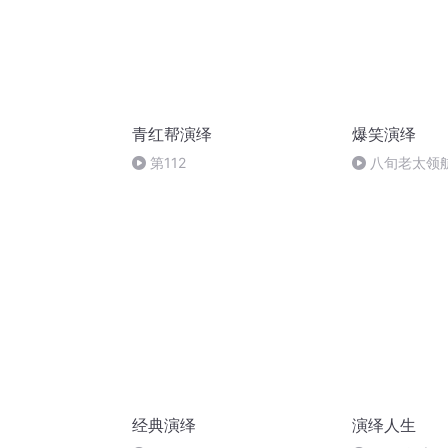
青红帮演绎
爆笑演绎
第112
八旬老太领
经典演绎
演绎人生