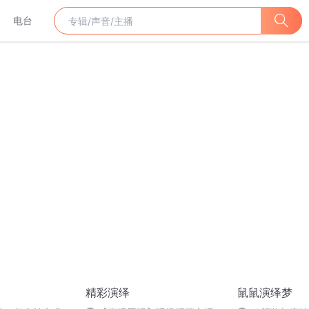
电台
精彩演绎
鼠鼠演绎梦