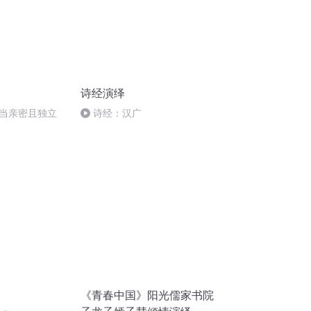
诗经演绎
当亲密且独立
诗经：汉广
《青春中国》阳光儒家书院