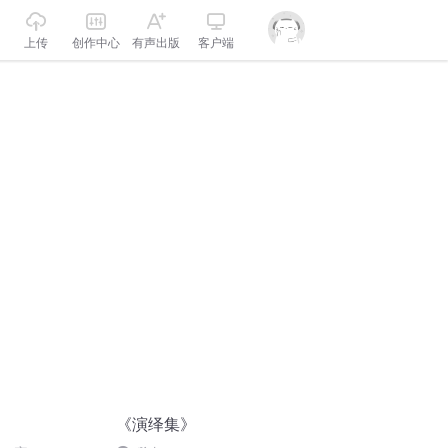
上传
创作中心
有声出版
客户端
《演绎集》