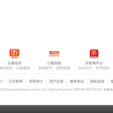
主播培训
小雅智能
车联网平台
兼职副业，兴趣赚钱
智能硬件，连接赋能
自在出行，听我想听
们
公司新闻
招贤纳士
用户反馈
服务协议
隐私政策
2026
www.ximalaya.com lnc. ALL Rights Reserved
沪ICP备13027243号
客服热线