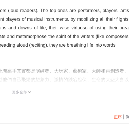
ters (loud readers). The top ones are performers, players, artist
nt players of musical instruments, by mobilizing all their flights 
ups and downs of life, their wise virtuoso of using their breat
te and metamorphose the spirit of the writers (like composers 
 reading aloud (reciting), they are breathing life into words.
此間高手其實都是演繹者、大玩家、藝術家、大師和再創造者。
動他們自己飛揚的想象力、激情的跌宕起伏、生命的大悲大喜以
把其他作家的神思翻譯和幻化成有血有肉的聲音的藝術。在朗
更多全部
氣息，使作品獲得了生命。
正序
|