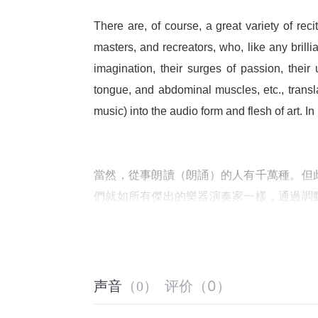
There are, of course, a great variety of reci
masters, and recreators, who, like any brillia
imagination, their surges of passion, their 
tongue, and abdominal muscles, etc., transla
music) into the audio form and flesh of art. In
當然，從事朗讀（朗誦）的人有千萬種。但
們就如所有傑出的樂器演奏家一樣，通過調
運用氣息、舌頭和腹部肌肉等精湛的技巧，
（朗誦）過程中，他們給語言注入了自己的
评价
（
0
）
声音
（
0
）