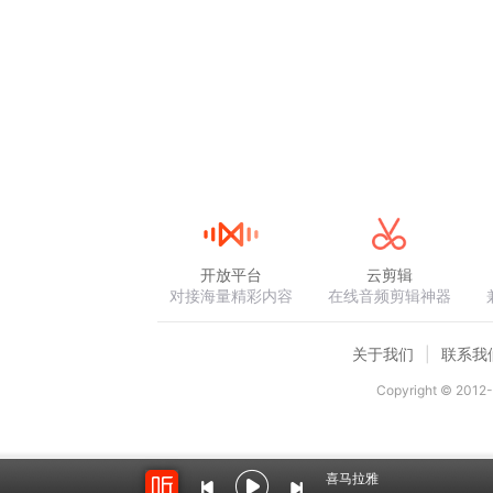
开放平台
云剪辑
对接海量精彩内容
在线音频剪辑神器
关于我们
联系我
Copyright © 2012-
喜马拉雅