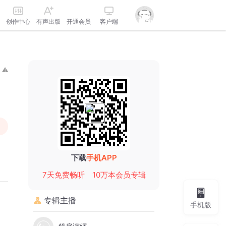
创作中心
有声出版
开通会员
客户端
下载
手机APP
7天免费畅听
10万本会员专辑
专辑主播
手机版