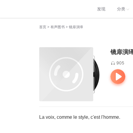
发现
分类
>
>
首页
有声图书
镜扉演绎
镜扉演
905
La voix, comme le style, c'est l'homme.