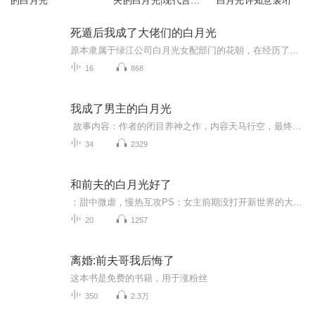
的白月光
夫的白月光|现代言情
白月光许知意裴珩
&虐恋情深&总裁
死遁后我成了大佬们的白月光
原本隶属于绿江公司白月光女配部门的花朝，在经历了多个悲情剧本后，都一一完美死遁了。公司内部的人认为她的能力优秀，因为反派女配的部门紧缺人手，所以就派她去应援了。于是完美的白月光女配变成了新手反派女配。依旧业务能力超强的花朝：就这？我一定...
16
868
我成了男主的白月光
故事内容：作者的闭目养神之作，内容天马行空，最终女主改变了剧情，挺能的，听完不要有意见，毕竟是闭目养神之作
34
2329
和前夫的白月光好了
：甜中微虐，慢热互攻PS：女主前期没打开新世界的大门，后期意识到后疯狂反撩。特别声明：架空历史，谢绝考据，主要以谈恋爱和好玩为主，其余都是随手编的。一句话简介：双向暗恋甜爽日常立意：互帮互助，共建和谐人际关系乔装改扮重生甜文爽文
20
1257
离婚:前夫哥我后悔了
这本书是免费的书籍，用于涨粉丝
350
2.3万