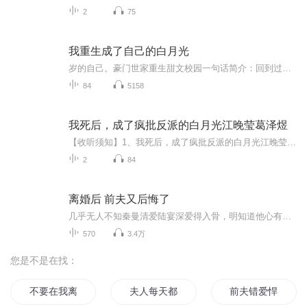
2
75
我重生成了自己的白月光
岁的自己。豪门世家重生甜文校园一句话简介：回到过去，爱上自己。立意：梦想是遥不可及，却也是触手可得，左右离不开努力两字，加油，努力成为更好的自己。
84
5158
我死后，成了疯批反派的白月光江晚莹葛泽煜
【收听须知】1、我死后，成了疯批反派的白月光江晚莹葛泽煜2、由于音频节目更新的比较慢，如想快速阅读小说文字版的全部章节，请在微信中搜索公/众/号【毛毛虫文学】，关注后，并在公/众/号中回复：【1287】，便可快速阅读小说文字版全集。（注意：需要在...
2
84
离婚后 前夫又后悔了
几乎无人不知秦曼清爱陆宴深爱得入骨，明知道他心有白月光依然选择嫁给他。三年冷遇的婚姻，终归还是走到了尽头，只因他的白月光回来了。在这场伤痕累累的爱情里，她选择退场。离婚，是她最有尊严的成全。决定离婚后，秦曼清忽然发现，这小鲜肉怎么个个都...
570
3.4万
您是不是在找：
不要在我离开之前离开
夫人每天都想要离婚
前夫错爱悍妻要离