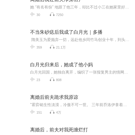
她 “有名有份” 地跟了他三年，却比不过小三在她家里好吃懒做。离婚，净身出户，重新变成首富女儿，复仇，是她送给前夫的四份大礼。沈氏集团的宴会上，她改头换面，华丽归来，男人愕然之下，才恍惚，追悔莫及。
30
7250
不当朱砂痣后我成了白月光｜多播
隋美玉为爱抛弃一切，远赴他乡同竹马创业十年，到头来却喜得竹马与校花订婚的消息。 一次回乡之旅，一次意外偶遇，让本不可能有所交集的两人相连在一起。 陈涯捧着华语乐坛最具影响歌手的奖杯，回到家送给了那个在电视机前看着回放却睡着的女人。 他亲昵...
359
21.1万
白月光归来后，她成了他小妈
白月光回国，她独自离开，编织了一张报复男主的情网，让男主失去他最在意的东西
23
808
离婚后前夫跪求我原谅
"霍弈铭生性淡漠，冷傲不可一世。 三年前乔洛伊拿着验孕报告出现的时候，他只轻笑一声： “费尽心机，不就是想要个名分么？好，我给你。” - 三年来，霍弈铭从未正眼看过乔洛伊。 直到一张离婚协议书递到他眼前。 他淡淡抬眼：“这次又想要什么？钱，包，...
151
4万
离婚后，前夫对我死缠烂打