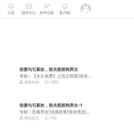
上传
创作中心
有声出版
客户端
前妻勾引新欢，前夫怒斩狗男女
专辑：
【永久免费】人性之暗面|情杀罪
案|每日一惊案!
1850
暖阳冬冉
前妻勾引新欢，前夫怒斩狗男女-1
专辑：
恶毒男女|情感故事|致命诱惑|真
实故事
722
网络龙飞