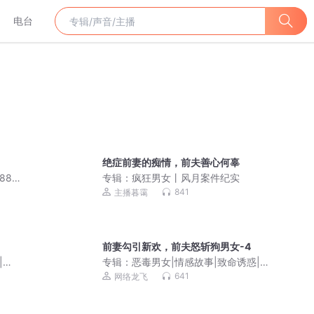
电台
绝症前妻的痴情，前夫善心何辜
88|
专辑：
疯狂男女丨风月案件纪实
841
主播暮霭
前妻勾引新欢，前夫怒斩狗男女-4
|真
专辑：
恶毒男女|情感故事|致命诱惑|真
实故事
641
网络龙飞