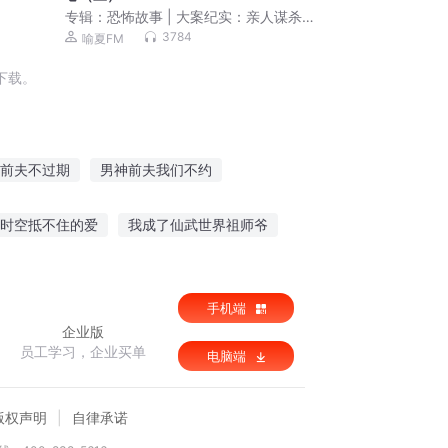
专辑：
恐怖故事 | 大案纪实：亲人谋杀
（永久免费）
3784
喻夏FM
下载。
前夫不过期
男神前夫我们不约
前夫是影帝
前夫你咋不上天
时空抵不住的爱
我成了仙武世界祖师爷
穿越到极品家丁的世界
手机端
企业版
员工学习，企业买单
电脑端
版权声明
自律承诺