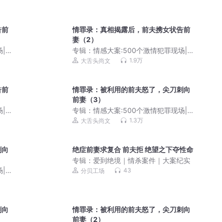
告前
情罪录：真相揭露后，前夫携女状告前
妻（2）
场|直
专辑：
情感大案:500个激情犯罪现场|直
抵人性阴暗面|尚文大案纪实
1.9万
大舌头尚文
告前
情罪录：被利用的前夫怒了，尖刀刺向
前妻（3）
场|直
专辑：
情感大案:500个激情犯罪现场|直
抵人性阴暗面|尚文大案纪实
1.3万
大舌头尚文
刺向
绝症前妻求复合 前夫拒 绝望之下夺性命
专辑：
爱到绝境｜情杀案件｜大案纪实
场|直
43
分贝工场
刺向
情罪录：被利用的前夫怒了，尖刀刺向
前妻（2）