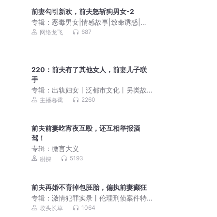
前妻勾引新欢，前夫怒斩狗男女-2
专辑：
恶毒男女|情感故事|致命诱惑|真
实故事
687
网络龙飞
220：前夫有了其他女人，前妻儿子联
手
专辑：
出轨妇女丨泛都市文化丨另类故
事丨免费全辑
2260
主播暮霭
前夫前妻吃宵夜互殴，还互相举报酒
驾！
专辑：
微言大义
5193
谢探
前夫再婚不育掉包胚胎，偏执前妻癫狂
专辑：
激情犯罪实录丨伦理刑侦案件特
辑
1064
坟头长草