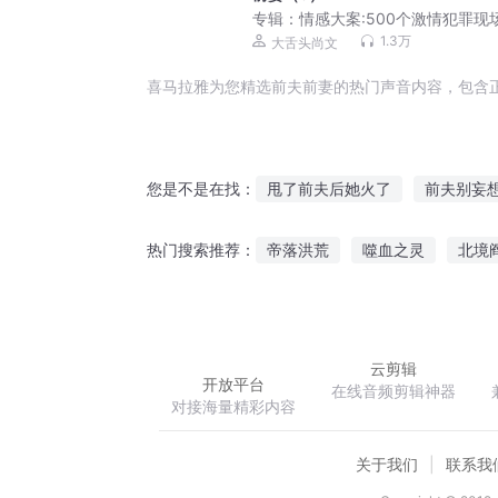
专辑：
情感大案:500个激情犯罪现
抵人性阴暗面|尚文大案纪实
1.3万
大舌头尚文
喜马拉雅为您精选前夫前妻的热门声音内容，包含
甩了前夫后她火了
前夫别妄
您是不是在找：
前夫滚开
前夫请自重
与
帝落洪荒
噬血之灵
北境
热门搜索推荐：
天价前夫
前夫不再见
前
穿越之寒门千金
铿锵红颜之
云剪辑
开放平台
在线音频剪辑神器
对接海量精彩内容
关于我们
联系我