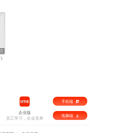
9万
情》
手机端
企业版
电脑端
员工学习，企业买单