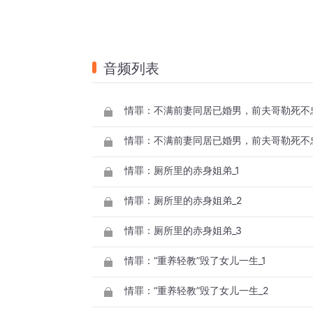
音频列表
情罪：不满前妻同居已婚男，前夫哥勒死不忠
情罪：不满前妻同居已婚男，前夫哥勒死不忠
情罪：厕所里的赤身姐弟_1
情罪：厕所里的赤身姐弟_2
情罪：厕所里的赤身姐弟_3
情罪：“重养轻教”毁了女儿一生_1
情罪：“重养轻教”毁了女儿一生_2