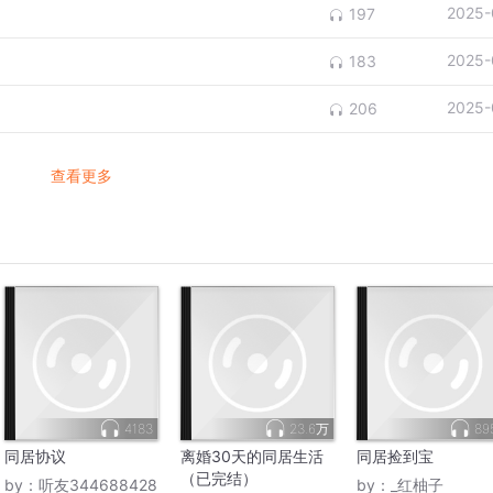
2025-
197
2025-
183
2025-
206
查看更多
4183
23.6万
89
同居协议
离婚30天的同居生活
同居捡到宝
（已完结）
by：
听友344688428
by：
_红柚子