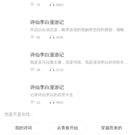
79
6800
诗仙李白漫游记
作品以生动活泼、略带诙谐的笔触带您回到唐朝，领略诗仙李白的传奇浪漫的人生！
80
4435
诗仙李白漫游记
我是喜马拉雅主播，语棠书瑶。我是浸润李白的诗歌长大的，中华民族的子子辈辈都沐浴在诗歌流淌的血脉里，李白是中国文化星空中一颗永不熄灭的明星，我除想品味他的诗，更想进一步了解他的人生轨迹，体会他杖走天涯的酸甜苦辣，看看他如何寄情于山水?山水承...
38
2216
诗仙李白漫游记
记录诗仙李白的前世今生
10
4810
您是不是在找：
我的诗词
从青春开始的诗
穿越而来的诗人