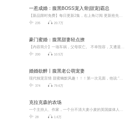
一惹成婚：腹黑BOSS宠入骨|甜宠|霸总
【新品限时免费】每日更新2集，右上角订阅 更新抢先听哦！一惹成婚：腹黑Boss宠入骨作者：茶花花十年前的救赎，一场车祸 她决定赖上这个丰神俊逸，可以呼风唤雨的男人 为此，女人使出了洪荒之力！她上得厅堂下得厨房，还可以给他暖被窝。 可这居然还...
235
20.7万
豪门蜜婚：腹黑甜妻轻点撩
【内容简介】一场车祸，父母双亡。 不幸毁容，又遭退婚。 前有奇葩亲戚夺家产，后又陷入豪门秘闻诡异谜团。宋相思迎难而上，撩老公，灭桃花，撕白莲，解谜团，一时间豪门圈子里风云变幻、地覆天翻。人人道，宋相思是个蛇蝎美人，腹黑狡诈，冷血无情——唯...
200
10.5万
婚婚欲醉丨腹黑老公萌宠妻
现代独宠言情 甜蜜幽默风趣！！！第一次见面，他说:“做我的女朋友。”语气清冷没有丝毫犹豫。第二次见面，他说:“既然已经是男女朋友了，那就住在一起吧。” 话音刚落，已经有手下搬着他的行李冲进了她的家。第三次见面，他说:“都已经住在一起了，那就结...
374
79.6万
克拉克森的农场
一个主持人、作家，一个分不清大麦小麦的英国媒体人的暴躁老头，开着兰博基尼去经营农场。百年一遇的疫情，几十年一遇的雨季和有记录以来最干旱的春季，全让他赶上了。忙活了一年才赚了144块钱。但是，他到底有什么收获呢？快乐。妙趣横生的田园，读者忍俊...
28
1.6万