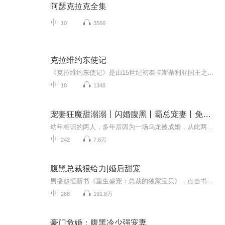
阿瑟克拉克全集
10
3566
克拉维约东使记
《克拉维约东使记》是由15世纪初奉卡斯蒂利亚国王之命出使帖木儿帝国的西班牙公使罗德里格斯·哥泽来滋·克拉维约所著。书中纪录了十四世纪初近东、中东、中亚的社会情况。本书对研究十五世纪初西亚、中亚历史有重要价值。
18
1348
宠妻狂魔甜溺溺丨闪婚腹黑丨霸总宠妻丨免费多人有声剧
幼年相识的两人，多年后因为一场乌龙被成婚，从此两人开启了“相爱相杀”情爱之路……
242
7.8万
腹黑总裁狠给力|婚后甜宠
男播赵恒新书《重生盛宠：总裁的独家宝贝》，点击书名跳转收听~会员畅听，婚后甜宠，日常撒糖！喜欢记得订阅哦~【强烈推荐】嫁给我，谁欺负你，我灭谁！——宠妻狂魔的常规操作。【内容简介】 被亲舅舅逼着卖身，她无奈之下只能卖给他。 极其疯狂的一夜，...
288
191.8万
豪门危婚：腹黑冷少强宠妻