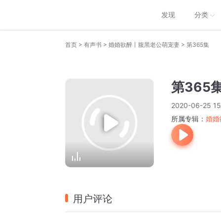
发现
分类
>
>
>
首页
有声书
婚婚欲醉丨腹黑老公萌宠妻
第365集
第365
2020-06-25 15
所属专辑：
婚婚
用户评论