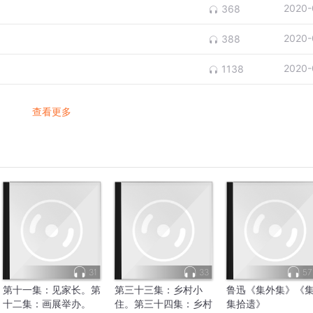
2020-
368
2020-
388
2020-
1138
查看更多
31
33
57
第十一集：见家长。第
第三十三集：乡村小
鲁迅《集外集》《
十二集：画展举办。
住。第三十四集：乡村
集拾遗》