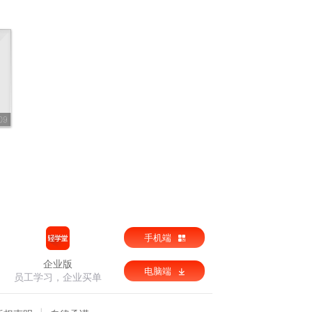
09
手机端
企业版
电脑端
员工学习，企业买单