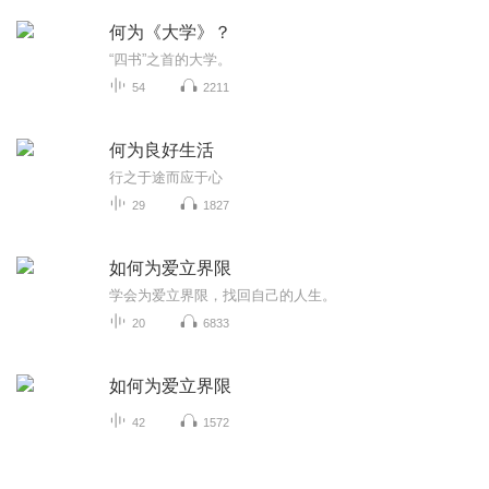
何为《大学》？
“四书”之首的大学。
54
2211
何为良好生活
行之于途而应于心
29
1827
如何为爱立界限
学会为爱立界限，找回自己的人生。
20
6833
如何为爱立界限
42
1572