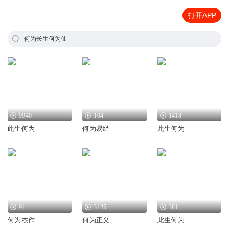
打开APP
何为长生何为仙
9940
104
1418
此生何为
何为易经
此生何为
91
3125
381
何为杰作
何为正义
此生何为