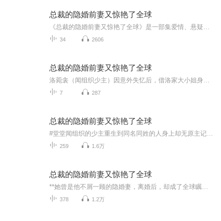
总裁的隐婚前妻又惊艳了全球
《总裁的隐婚前妻又惊艳了全球》是一部集爱情、悬疑与商战于一体的小说。故事讲述了洛菀衾与夜墨音之间的复杂情感纠葛。洛菀衾在一次意外中与夜墨音领证结婚，两人的关系在误会与猜疑中逐渐升温。随着故事的推进，洛菀衾发现自己的新婚丈夫似乎隐藏着不为...
34
2606
总裁的隐婚前妻又惊艳了全球
洛菀衾（闻组织少主）因意外失忆后，借洛家大小姐身份隐婚，丈夫竟是对她下达高额悬赏令的夜氏集团掌权人夜墨音。两人在不知情的情况下开启 “契约婚姻”，却因一场围绕 “凤行图” 的拍卖会意外交锋，彼此身份的疑云与过往的恩怨逐渐浮出水面。洛菀衾一边...
7
287
总裁的隐婚前妻又惊艳了全球
#堂堂闻组织的少主重生到同名同姓的人身上却无原主记忆#闪婚后浓情蜜意的老公竟是黑市上高价追杀自己的幕后黑手#扑朔迷离的案情一层一层拨开真相#鎏金面具下果真是丑陋无比的脸庞？看冷酷无情的夜七爷与平平无奇上班簇的双面夜墨音如何在娇妻面前切换自如...
259
1.6万
总裁的隐婚前妻又惊艳了全球
**她曾是他不屑一顾的隐婚妻，离婚后，却成了全球瞩目的神话！** 五年前，**苏晚**为救家族被迫签下一纸婚约，成为厉氏总裁**厉司霆**的隐婚妻子。 她甘愿藏起锋芒，做他背后的女人，却只换来他的冷漠：“厉太太？你也配。” 当他的白月光归来，她递上离婚...
378
1.2万