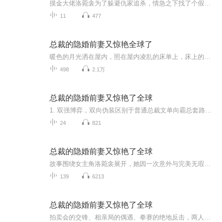
摸金大佬洛菀衾为了躲避仇家追杀，情急之下找了个假老公，她自认运筹帷幄擅长伪装，怎知枕边亲近的人正是扮猪吃虎引诱她掉进圈套的夜家七爷。 这位魔都的头号人物，不仅来历不明，传闻容貌丑陋无法以真面目示
11
477
总裁的隐婚前妻又惊艳全球了
暖色的月光洒在屋内，照在屋内凌乱的床单上，床上的身影在月光下有些勾人。面前是一副让人忍不住流鼻血的画面，伴随着女人动听的声音，就能让人勾起无限的遐想。突然，女人的声音消失，原本还有些动静的房间被一声男音打断。“委屈你了吧。”身旁的男人突...
498
2.1万
总裁的隐婚前妻又惊艳了全球
1. 双强博弈，双向伪装区别于普通总裁文单向霸总套路，男女主都是顶级腹黑大佬，婚前互相演戏、婚后极限拉扯，对手戏张力十足，智斗情节是全书最大亮点。2. 隐婚翻车+追妻火葬场前置版女主以为自己捡了个工具人老公，结果反被男主套路，身份揭穿后的决裂戏...
24
821
总裁的隐婚前妻又惊艳了全球
故事围绕女主角洛菀衾展开，她因一次意外与完美无瑕的男主角夜墨音领证结婚，看似平静的生活实则暗潮涌动。随着剧情推进，隐藏的秘密、复杂的家族恩怨以及危险的阴谋逐渐浮现。洛菀衾在探寻真相的过程中，既要面对外界的算计，又要处理与夜墨音之间若即若...
139
6213
总裁的隐婚前妻又惊艳了全球
拍卖会的交锋、相亲局的偶遇、拳赛的绝地反击，两人在身份的迷雾中屡次交锋，又在不知不觉中相互牵绊。洛菀衾背负着组织背叛的血海深仇，还要应对洛家的算计与霍家的报复；夜墨音被过往阴影缠绕，却在与洛菀衾的周旋中，逐渐卸下冰冷的面具。当隐婚的秘密...