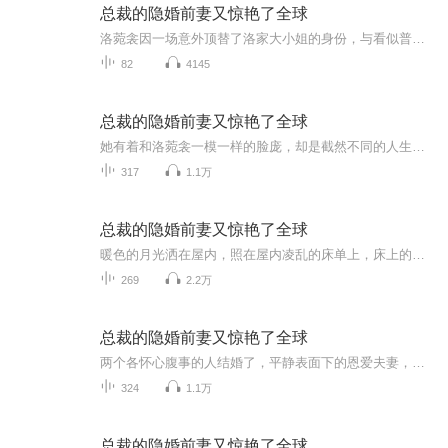
总裁的隐婚前妻又惊艳了全球
洛菀衾因一场意外顶替了洛家大小姐的身份，与看似普通上班族、实则夜家掌权人夜墨音闪婚，两人开启隐婚生活。实则她是闻组织少主，因家族变故遭弟弟闻铭追杀，还被夜墨音高额悬赏。为夺回组织、营救被掳的好友叶钦颜，洛菀衾化身猎手周旋于黑市与权贵之间...
82
4145
总裁的隐婚前妻又惊艳了全球
她有着和洛菀衾一模一样的脸庞，却是截然不同的人生，一次意外让她顶替洛菀衾的身份开始新的生活，阴差阳错成为他的妻子……大名鼎鼎的夜七爷，假扮普通上班族娶她为妻，私下想尽办法想要引她上钩，究竟猫抓老鼠，还是老鼠戏猫……
317
1.1万
总裁的隐婚前妻又惊艳了全球
暖色的月光洒在屋内，照在屋内凌乱的床单上，床上的身影在月光下有些勾人。面前是一副让人忍不住流鼻血的画面，伴随着女人动听的声音，就能让人勾起无限的遐想。突然，女人的声音消失，原本还有些动静的房间被一声男音打断。“委屈你了吧。”身旁的男人突...
269
2.2万
总裁的隐婚前妻又惊艳了全球
两个各怀心腹事的人结婚了，平静表面下的恩爱夫妻，私下却有着太多的秘密，有着复杂的爱恨情仇
324
1.1万
总裁的隐婚前妻又惊艳了全球