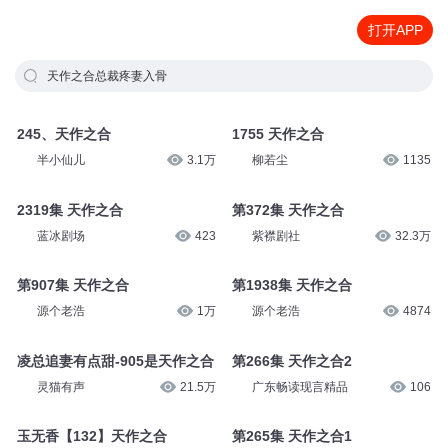
打开APP
天作之合总裁疼妻入骨
245、天作之合
1755 天作之合
半小仙儿
3.1万
柳若尘
1135
2319集 天作之合
第372集 天作之合
蓝冰剧场
423
紫襟剧社
32.3万
第907集 天作之合
第1938集 天作之合
源个老浩
1万
源个老浩
4874
凌总追妻有点甜-905是天作之合
第266集 天作之合2
灵猫有声
21.5万
广东畅读现言精品
106
玉无香【132】天作之合
第265集 天作之合1