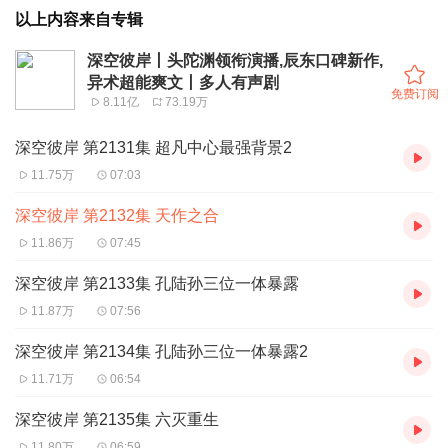
以上内容来自专辑
深空彼岸丨头陀渊领衔演播,辰东口碑新作,
异术超能爽文丨多人有声剧
免费订阅
8.11亿
73.19万
深空彼岸 第2131集 超凡中心最强背景2
11.75万
07:03
深空彼岸 第2132集 天作之合
11.86万
07:45
深空彼岸 第2133集 孔陆孙三位一体暴露
11.87万
07:56
深空彼岸 第2134集 孔陆孙三位一体暴露2
11.71万
06:54
深空彼岸 第2135集 六灭重生
11.80万
06:59