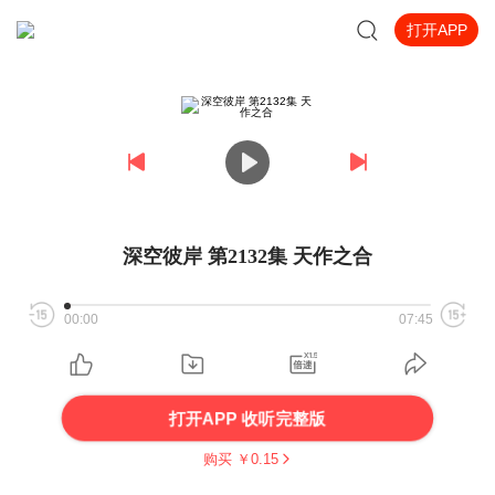
打开APP
深空彼岸 第2132集 天作之合
00:00
07:45
打开APP 收听完整版
购买 ￥
0.15