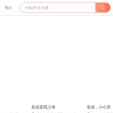
电台
皇叔宠我入骨
皇叔，小心肝