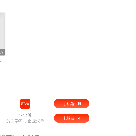
6万
妃
手机端
企业版
电脑端
员工学习，企业买单