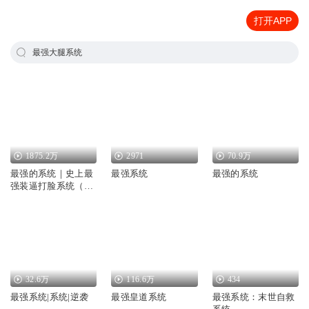
打开APP
最强大腿系统
1875.2万
2971
70.9万
最强的系统｜史上最
最强系统
最强的系统
强装逼打脸系统（林
凡最强反套路系统）
32.6万
116.6万
434
最强系统|系统|逆袭
最强皇道系统
最强系统：末世自救