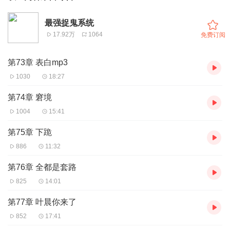
最强捉鬼系统
17.92万
1064
免费订阅
第73章 表白mp3
1030
18:27
第74章 窘境
1004
15:41
第75章 下跪
886
11:32
第76章 全都是套路
825
14:01
第77章 叶晨你来了
852
17:41