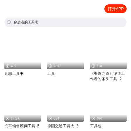
打开APP
穿越者的工具书
407
7857
310
励志工具书
工具
《渠道之道》渠道工
作者的案头工具书
17.9万
634
464
汽车销售顾问工具书
德国交通工具大书
工具包