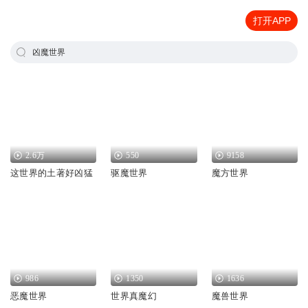
打开APP
凶魔世界
2.6万
550
9158
这世界的土著好凶猛
驱魔世界
魔方世界
986
1350
1636
恶魔世界
世界真魔幻
魔兽世界