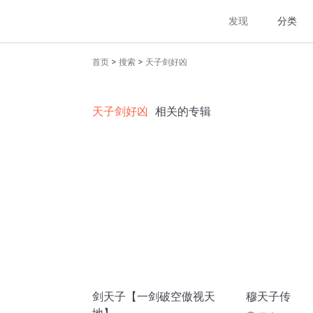
发现
分类
>
>
首页
搜索
天子剑好凶
天子剑好凶
相关的专辑
剑天子【一剑破空傲视天
穆天子传