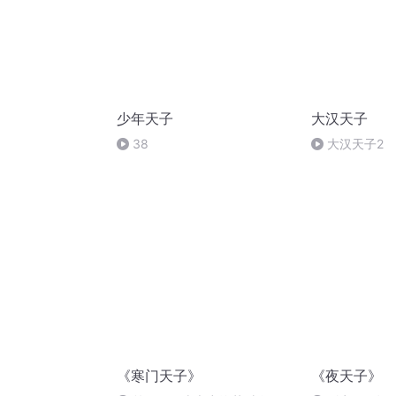
少年天子
大汉天子
38
大汉天子2
《寒门天子》
《夜天子》