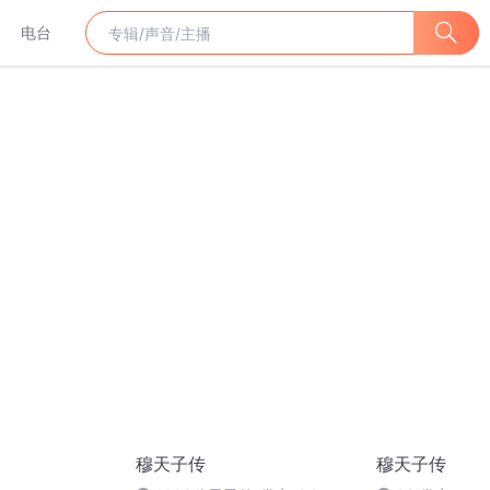
电台
穆天子传
穆天子传