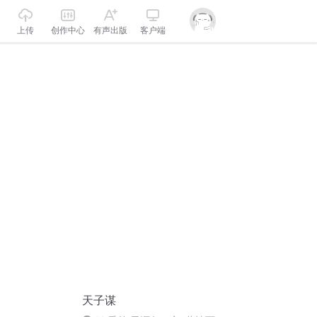
上传
创作中心
有声出版
客户端
天子谋