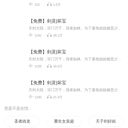
102
1.6万
【免费】剑灵|坏宝
天剑大陆，宗门万千，强者如林。为了避免姐姐被恶少强娶，陆轩不得不努力修炼，加入宗门寻求庇佑。一颗来历神秘的剑型晶体，机缘巧合融入陆轩体内，无数顶尖功法，强大武技，应有尽有！一个武道的传奇，从此开始……
1242
38.1万
【免费】剑灵|坏宝
天剑大陆，宗门万千，强者如林。为了避免姐姐被恶少强娶，陆轩不得不努力修炼，加入宗门寻求庇佑。一颗来历神秘的剑型晶体，机缘巧合融入陆轩体内，无数顶尖功法，强大武技，应有尽有！一个武道的传奇，从此开始……
1239
16.6万
【免费】剑灵|坏宝
天剑大陆，宗门万千，强者如林。为了避免姐姐被恶少强娶，陆轩不得不努力修炼，加入宗门寻求庇佑。一颗来历神秘的剑型晶体，机缘巧合融入陆轩体内，无数顶尖功法，强大武技，应有尽有！一个武道的传奇，从此开始……
1240
21.4万
您是不是在找：
圣者凶龙
重生女皇超凶的
天子剑好凶