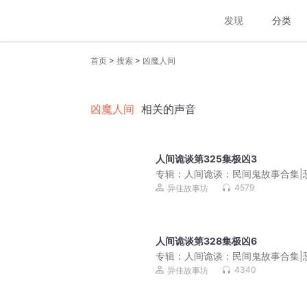
发现
分类
>
>
首页
搜索
凶魔人间
凶魔人间
相关的声音
人间诡谈第325集极凶3
专辑：
人间诡谈：民间鬼故事合集|
故事（撞邪）|原创
4579
异佳故事坊
人间诡谈第328集极凶6
专辑：
人间诡谈：民间鬼故事合集|
故事（撞邪）|原创
4340
异佳故事坊