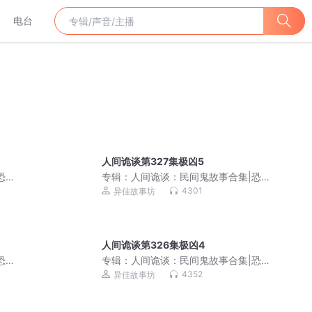
电台
人间诡谈第327集极凶5
恐怖
专辑：
人间诡谈：民间鬼故事合集|恐怖
故事（撞邪）|原创
4301
异佳故事坊
人间诡谈第326集极凶4
恐怖
专辑：
人间诡谈：民间鬼故事合集|恐怖
故事（撞邪）|原创
4352
异佳故事坊