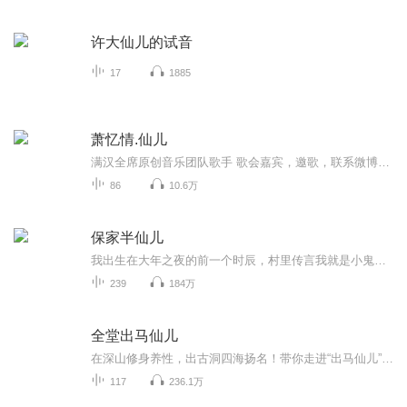
许大仙儿的试音
17
1885
萧忆情.仙儿
满汉全席原创音乐团队歌手 歌会嘉宾，邀歌，联系微博私信 微博：@萧忆情Alex
86
10.6万
保家半仙儿
我出生在大年之夜的前一个时辰，村里传言我就是小鬼准备采办的年货。家里人说我八字阴，将我过继到村里半仙五奶奶家。我从小跟着五奶奶长大，她对我视为己出疼爱有加，并请家仙庇护。要不是我儿时一次好奇，也不会知道在我身边有那么多，我原本看不到的东西……五奶奶看着我的手相推八字，她说，我在二十三岁之前有七劫，如果平安过劫会一生富贵。我好奇害羞的问，那我的感情线呢？奶奶打岔，后来的后来，我才知道原来我没感情线
239
184万
全堂出马仙儿
在深山修身养性，出古洞四海扬名！带你走进“出马仙儿”的世界。揭秘四梁八柱全堂人马，看仙家“地马”是如何成长，如何蜕变，如何与对手较量，如何与命运争斗！80年代落后闭塞的小山村，不足七月的早产儿。是如何一步步成为仙家的“地马”？是如何一一破...
117
236.1万