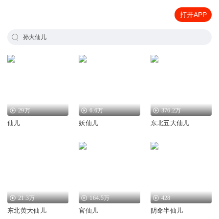
打开APP
孙大仙儿
29万
6.6万
376.2万
仙儿
妖仙儿
东北五大仙儿
21.3万
164.5万
428
东北黄大仙儿
官仙儿
阴命半仙儿