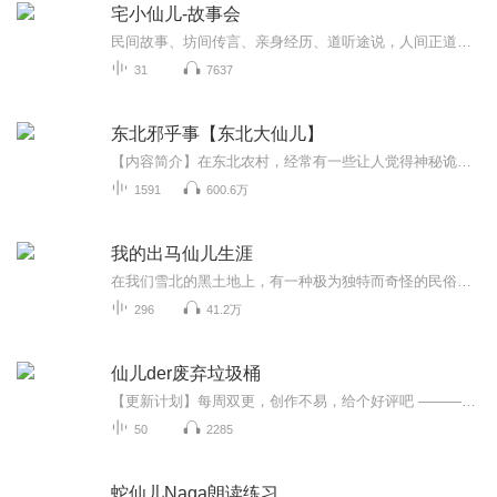
宅小仙儿-故事会
民间故事、坊间传言、亲身经历、道听途说，人间正道，诡事魍魉，本专辑内故事均来自于网络，由本人整理编辑，如有雷同，请勿对号入座~
31
7637
东北邪乎事【东北大仙儿】
【内容简介】在东北农村，经常有一些让人觉得神秘诡异的事情发生，也就是老人们嘴里常说的“邪乎事”！老刘和会姐正是两名土生土长的东北人，通过一些老人口中讲述和自己所经历的以及听友们提供的一些邪乎事，和大家说一说那些关于胡黄柳白灰、保家出马、...
1591
600.6万
我的出马仙儿生涯
在我们雪北的黑土地上，有一种极为独特而奇怪的民俗，那就是信奉“大仙儿”，仙家不是直接出面的，而是附身到弟子身上，这些弟马就被称为“出马仙儿”，是人和灵之间的媒介…...
296
41.2万
仙儿der废弃垃圾桶
【更新计划】每周双更，创作不易，给个好评吧 ———————————————————————————————————————————————————————————— 【作者】仙儿 【播音】仙儿 【赞助】猫儿 【出品】梦糖工作室
50
2285
蛇仙儿Naga朗读练习