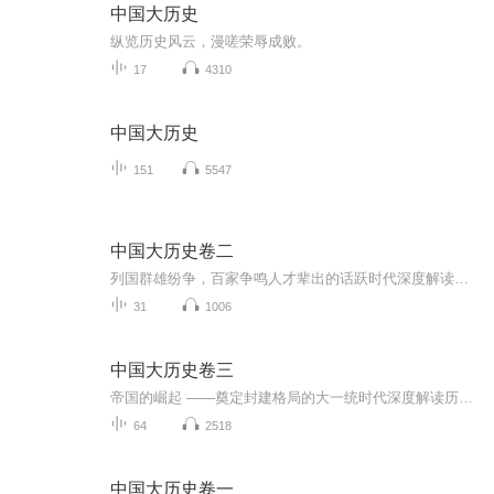
中国大历史
纵览历史风云，漫嗟荣辱成败。
17
4310
中国大历史
151
5547
中国大历史卷二
列国群雄纷争，百家争鸣人才辈出的话跃时代深度解读历史细节，感受古代王朝的兴衰荣辱
31
1006
中国大历史卷三
帝国的崛起 ——奠定封建格局的大一统时代深度解读历史细节，感受古代王朝的兴衰荣辱。
64
2518
中国大历史卷一