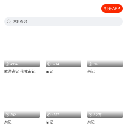
打开APP
末世杂记
4954
3214
567
欧游杂记 伦敦杂记
杂记
杂记
592
4577
3.2万
杂记
杂记
杂记