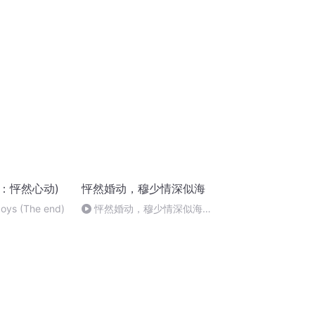
番外（完）
电影：怦然心动)
怦然婚动，穆少情深似海
oys (The end)
怦然婚动，穆少情深似海
341 双喜临门（大结局下）