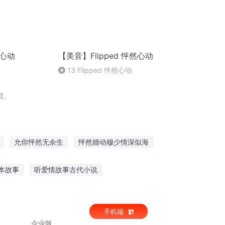
然心动
【美音】Flipped 怦然心动
13 Flipped 怦然心动
载。
允你怦然无余生
怦然婚动穆少情深似海
我怦然心动
一生的怦然心动
本故事
听爱情故事古代小说
之娱乐圈
你曾予我怦然心动
线听
听彭浩翔讲故事在线听
手机端
企业版