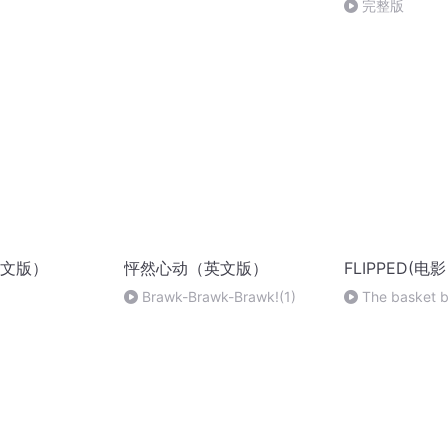
完整版
文版）
怦然心动（英文版）
FLIPPED(
Brawk-Brawk-Brawk!(1)
The basket b