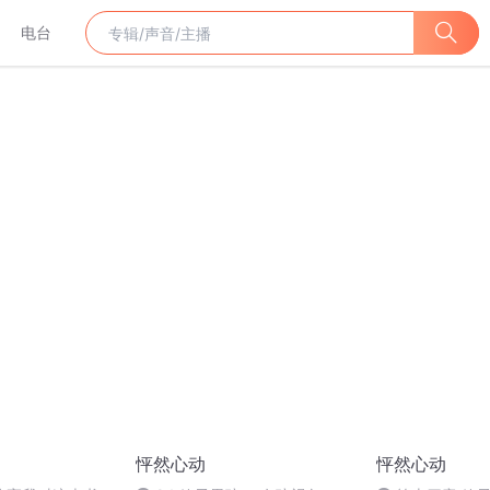
电台
怦然心动
怦然心动