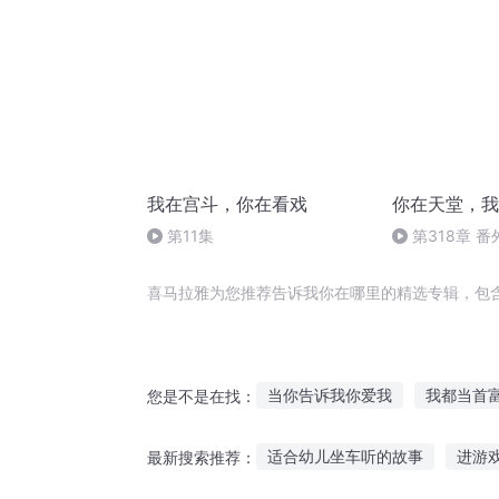
我在宫斗，你在看戏
你在天堂，我
第11集
第318章 
回家
喜马拉雅为您推荐告诉我你在哪里的精选专辑，包
当你告诉我你爱我
我都当首
您是不是在找：
魔戒魔戒告诉我
轻轻告诉你
适合幼儿坐车听的故事
进游
最新搜索推荐：
只想告诉你
我把一切告诉你