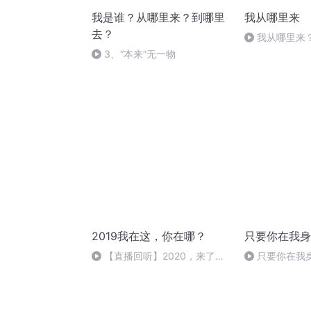
我是谁？从哪里来？到哪里
我从哪里来
去？
我从哪里来
是唯一正确的
3、“本来”无一物
2019我在这，你在哪？
只要你在我身
【直播回听】2020，来了老
只要你在我
弟！
奏）