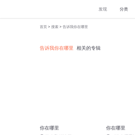
发现
分类
>
>
首页
搜索
告诉我你在哪里
告诉我你在哪里
相关的专辑
你在哪里
你在哪里