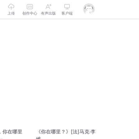
上传
创作中心
有声出版
客户端
，你在哪里
《你在哪里？》[法]马克·李