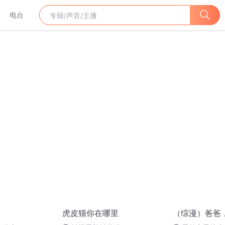
电台
虎皮猫你在哪里
（综漫）爸爸