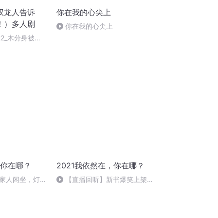
驭龙人告诉
你在我的心尖上
！）多人剧
你在我的心尖上
2_木分身被灭
精
，你在哪？
2021我依然在，你在哪？
家人闲坐，灯火
【直播回听】新书爆笑上架
《我修炼武学能暴》