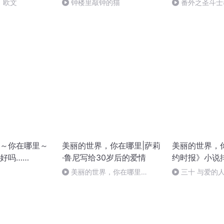
》欧文
钟楼里敲钟的猫
番外之圣斗士
～你在哪里～
美丽的世界，你在哪里|萨莉
美丽的世界，
好吗……
·鲁尼写给30岁后的爱情
约时报》小说
美丽的世界，你在哪里
三十 与爱的
_56_“爱你！”
福，我们的宝宝