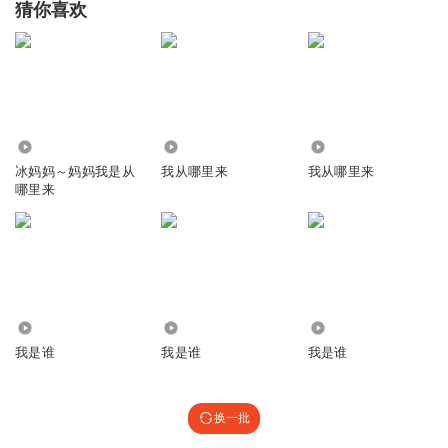
猜你喜欢
2268
1350
21.58万
冰妈妈～妈妈我是从
我从哪里来
我从哪里来
哪里来
3099
887
2819
我是谁
我是谁
我是谁
换一批