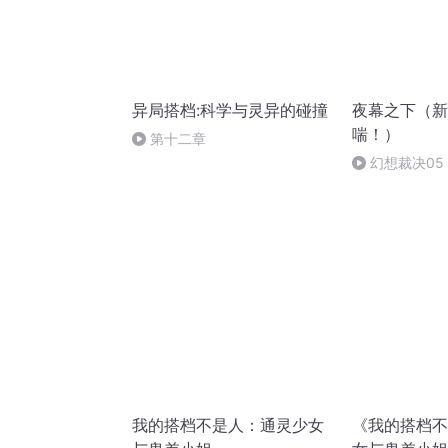
异局搭档:科学与灵异的碰撞
夜幕之下（新
喘！）
第十二章
幻想裁决05
我的搭档不是人：通灵少女
《我的搭档不