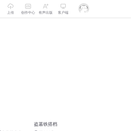
上传
创作中心
有声出版
客户端
盗墓铁搭档