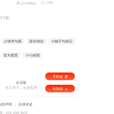
处世人际关系
1796
口才训练社
3下载。
少侠求勾搭
搭伙情侣
小钱子勾搭记
我的搭档是财神
她怎么还不勾搭我
皆为君恩
小小的国
考结束成百亿神豪
手机端
企业版
员工学习，企业买单
电脑端
版权声明
自律承诺
：400-838-5616