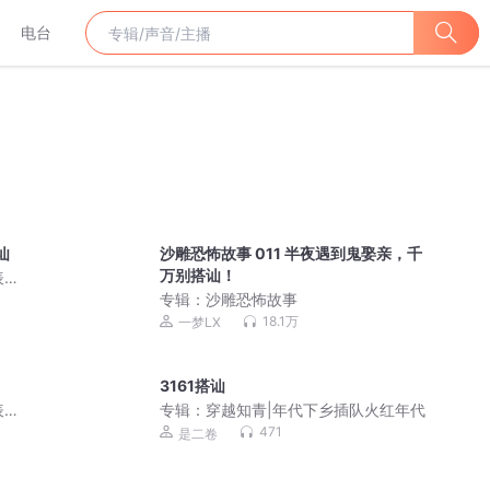
电台
讪
沙雕恐怖故事 011 半夜遇到鬼娶亲，千
万别搭讪！
表
专辑：
沙雕恐怖故事
18.1万
一梦LX
3161搭讪
表
专辑：
穿越知青|年代下乡插队火红年代
471
是二卷