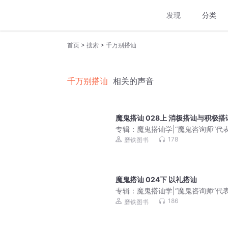
发现
分类
>
>
首页
搜索
千万别搭讪
千万别搭讪
相关的声音
魔鬼搭讪 028上 消极搭讪与积极搭
专辑：
魔鬼搭讪学|“魔鬼咨询师”代
作，一看就懂沟通宝典
178
磨铁图书
魔鬼搭讪 024下 以礼搭讪
专辑：
魔鬼搭讪学|“魔鬼咨询师”代
作，一看就懂沟通宝典
186
磨铁图书