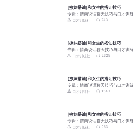
[撩妹搭讪]和女生的搭讪技巧
专辑：
情商说话聊天技巧与口才训
处世人际关系
743
口才训练社
[撩妹搭讪]和女生的搭讪技巧
专辑：
情商说话聊天技巧与口才训
处世人际关系
2325
口才训练社
[撩妹搭讪]和女生的搭讪技巧
专辑：
情商说话聊天技巧与口才训
销售技巧话术
1540
口才训练社
[撩妹搭讪]和女生的搭讪技巧
专辑：
情商说话聊天技巧与口才训
销售技巧话术
263
口才训练社