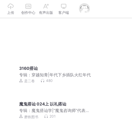
上传
创作中心
有声出版
客户端
3160搭讪
专辑：
穿越知青|年代下乡插队火红年代
480
是二卷
魔鬼搭讪 024上 以礼搭讪
专辑：
魔鬼搭讪学|“魔鬼咨询师”代表
作，一看就懂沟通宝典
201
磨铁图书