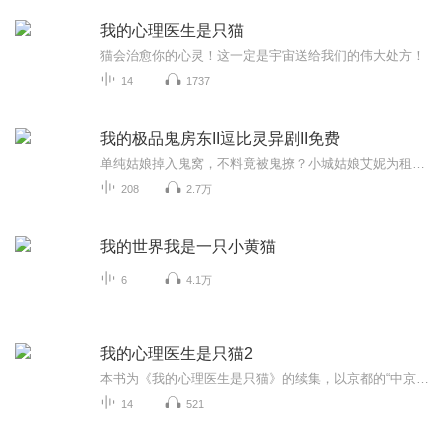
我的心理医生是只猫
猫会治愈你的心灵！这一定是宇宙送给我们的伟大处方！
14
1737
我的极品鬼房东II逗比灵异剧II免费
单纯姑娘掉入鬼窝，不料竟被鬼撩？小城姑娘艾妮为租房发愁，突然天降好事，不料不仅房东不是人，房子里全不是人。好在艾妮神经粗放，不但租鬼的房，还给鬼打工，自封鬼界的“人间指南”、做鬼的人间“带路党”。可是....怎么妖界狐狸、道家、佛家也全都来了？
208
2.7万
我的世界我是一只小黄猫
6
4.1万
我的心理医生是只猫2
本书为《我的心理医生是只猫》的续集，以京都的“中京心灵诊所”为主舞台，讲述医生米奥与护士千岁通过开具“猫咪处方”治疗患者心理问题的系列故事。案例涵盖为恋爱苦恼的女大学生、丧偶老者、被忽视的女儿及流浪猫救助员工等群体，展现人与猫相互治愈的...
14
521