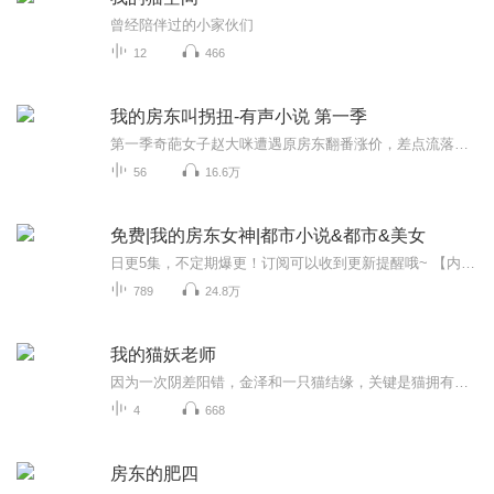
曾经陪伴过的小家伙们
12
466
我的房东叫拐扭-有声小说 第一季
第一季奇葩女子赵大咪遭遇原房东翻番涨价，差点流落街头时捡到一处低价优质房源。赵大咪携精分男宠“你妈贵姓”强势入住后，发现此房是名副其实的“凶宅”！一起住的房东李程面黑、心冷、腹黑、别扭，三不五时来借住的泡泡雌雄同体，嚣张、毒舌、傲娇、跋...
56
16.6万
免费|我的房东女神|都市小说&都市&美女
日更5集，不定期爆更！订阅可以收到更新提醒哦~ 【内容简介】 在霓虹灯闪烁的都市角落，小混混李强的命运因偶遇高中女生孟点点而骤然转折。孟点点，一个被迫步入阴影以偿还高额债务的脆弱身影，触动了李强心底未曾触及的柔软。正当他欲伸出援手，却在点点...
789
24.8万
我的猫妖老师
因为一次阴差阳错，金泽和一只猫结缘，关键是猫拥有读心术和魔法，而且稍不高兴，就喜欢把别人变成猪。更不可思议的是这只猫竟然成了金泽的老师，它帮助金泽破案，暗中保护金泽……
4
668
房东的肥四