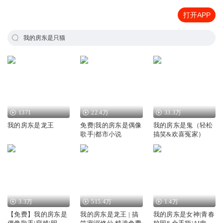
打开APP
我的房东是只猫
1371
22.4万
33.3万
我的房东是龙王
免费|我的房东是偶像
我的房东是鬼（轻松
歌手|都市小说
搞笑&欢喜冤家）
3.3万
515.4万
1.4万
【免费】我的房东是
我的房东是龙王 | 搞
我的房东是女神|青春