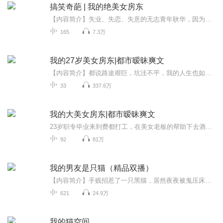
搞笑奇葩 | 我的绝美女房东
【内容简介】失业、失恋、失意的无志青年耿华，因为宿醉，没赶上南下打工的火车，气恼在路边休息，结果为了捡回被风吹走的自己最喜欢的、出镜率极高的蓝色蜡笔小新内裤，被一辆香槟色卡宴撞进了滨海市的顶级别墅从此与一位霸道女总裁展开了一段缠绵悱恻—...
165
7.3万
我的27岁美女房东|都市暧昧爽文
【内容简介】都说路途艰巨，坑洼不平，我的人生也如此，从未平过。短短一个月里，我的前程似乎就走上了一条不归路，月初接了个大单子，不到两天就被客户撤回，月中女朋友还给了我一顶绿帽跟有钱人在一块了，直到月尾，业绩最差的我还让公司给裁掉。就这样...
33
337.6万
我的大美女房东|都市暧昧爽文
23岁职专毕业来到费都打工，在美女老板的帮助下去酒店做了服务生，租房的过程中碰巧又遇上了足以让他流鼻血的美女房东，于是体内的荷尔蒙开始膨胀，不该发生的事情终于发生了....如果有一天你忘记了我，你的双手是否还记得我长发的温柔，即使有一天我不小...
92
81万
我的男友是只猫（精品双播）
【内容简介】手贱招惹了一只黑猫，居然夜夜被鬼压床……听了朋友的劝去找人驱邪，居然看到了梦里的那个男人！今天大雨，我回家的时候天已经黑透了，合租的李婷婷去男友那边和人家拥抱取暖去了，而我只有一床电热毯。一个人无聊，雨又下的大，我早早就睡下...
621
24.9万
我的猫空间