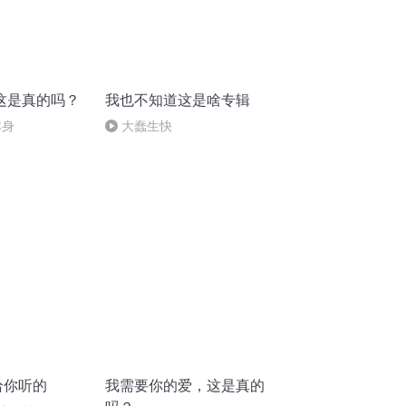
这是真的吗？
我也不知道这是啥专辑
本身
大蠢生快
给你听的
我需要你的爱，这是真的