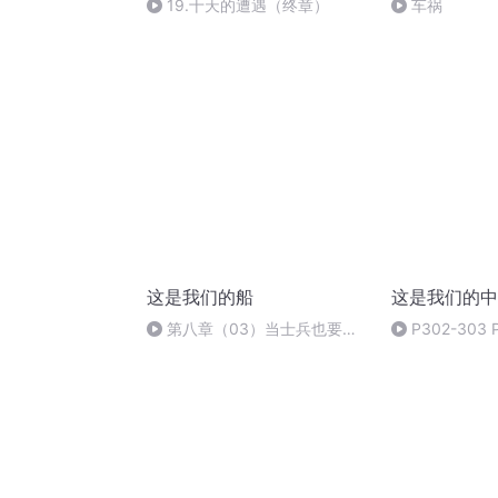
19.十天的遭遇（终章）
车祸
这是我们的船
这是我们的中
第八章（03）当士兵也要当
P302-303 Pu
老板
Emperor