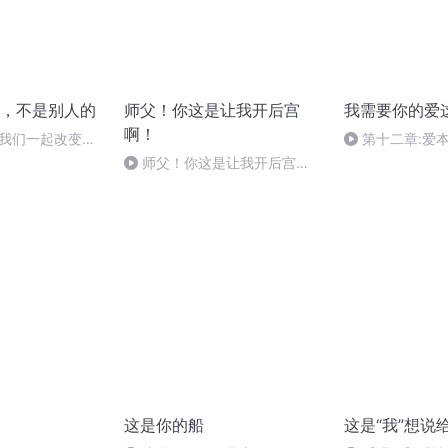
，不是别人的
师父！你这是让我开后宫
我需要你的爱
啊！
让我们一起改变世
第十二章:爱
师父！你这是让我开后宫
啊！-62-新的征程（完）
这是你的船
这是“我”想说