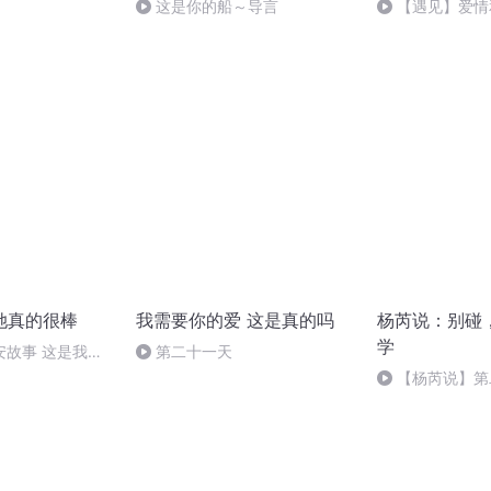
这是你的船～导言
【遇见】爱情
什么呢
她真的很棒
我需要你的爱 这是真的吗
杨芮说：别碰
学
安故事 这是我妈
第二十一天
【杨芮说】第
才有好成绩！