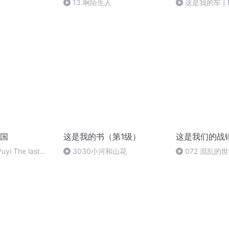
13.啊陌生人
这是我的车 | E
再强势 豆腐店老
国
这是我的书（第1级）
这是我们的战
yi The last
3030小河和山花
072 混乱的