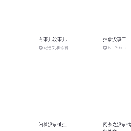
有事儿没事儿
抽象没事干
记念刘和珍君
5：20am
闲着没事扯扯
网游之没事找