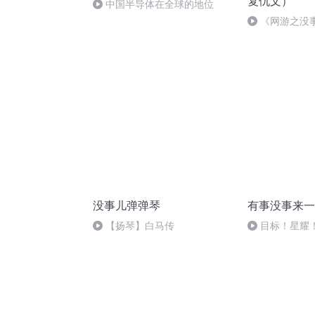
复仇文）
中国半导体在全球的地位
《网游之没事
集 我爱你无畏
辑即将上线)
没事儿弹弹琴
有事没事来一
【扬琴】白马传
目标！星耀