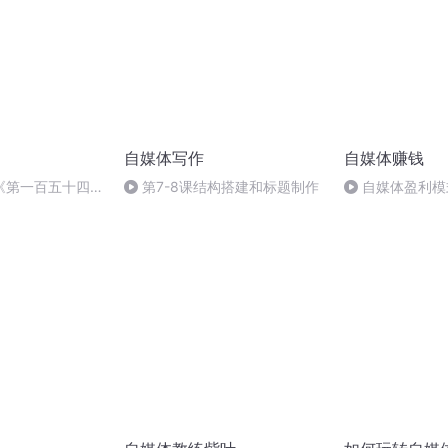
自媒体写作
自媒体赚钱
《第一百五十四
第7-8课结构搭建和标题制作
自媒体盈利模
何翻身
台的几种盈利模