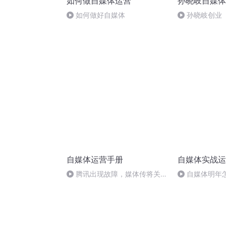
如何做自媒体运营
孙晓岐自媒体
如何做好自媒体
孙晓岐创业
自媒体运营手册
自媒体实战运
腾讯出现故障，媒体传将关
自媒体明年
闭？
有机会了，听