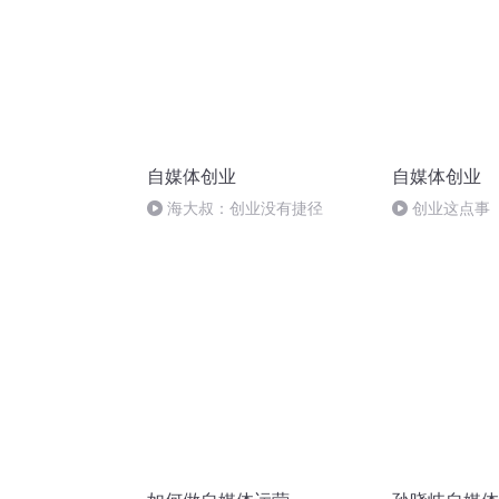
自媒体创业
自媒体创业
海大叔：创业没有捷径
创业这点事
讲》：穷人如