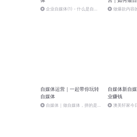
体
营｜如何做自
企业自媒体(1) - 什么是自媒
做爆款内容
体
自媒体运营｜一起带你玩转
自媒体新自媒
自媒体
业赚钱
自媒体｜做自媒体，拼的是学
澳美轩家今
习速度