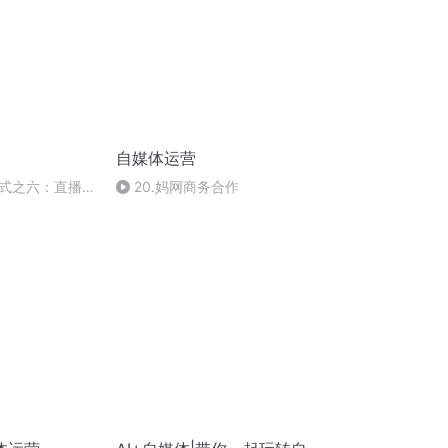
自媒体运营
式之六：直播平
20.妈网商务合作
式