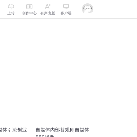
上传
创作中心
有声出版
客户端
媒体引流创业
自媒体内部替规则自媒体