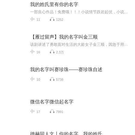
我的姓氏里有你的名字
一部良心作品！免费哦！！！小说情节跌岩起伏，小说角色活灵活现，紧扣事件脉搏，高品质音频！！绝对震撼您的心灵。欢迎您的关注和订阅。。如果喜欢请给作品点赞，点赞，点赞，点赞啊！更希望您将喜欢的节目分享给小伙伴一起来享受！！所有专辑免费，免费，免费！重要的事情说三遍！说三遍！说三遍！说三遍！请做个优雅的动作，，小手点击分享出去吧！小手点击分享出去吧！小手点击分享出去吧！小手点击分享出去吧！小手点击分享出去吧！ 一部良心作品！免费哦！！！小说情节跌岩起伏，小说角色活灵活现，紧扣事件脉搏，高品质音频！！绝对震撼您的心灵。欢迎您的关注和订阅。。如果喜欢请给作品点赞，点赞，点赞，点赞啊！更希望您将喜欢的节目分享给小伙伴一起来享受！！所有专辑免费，免费，免费！重要的事情说三遍！说三遍！说三遍！说三遍！请做个优雅的动作，，小手点击分享出去吧！小手点击分享出去吧！小手点击分享出去吧！小手点击分享出去吧！小手点击分享出去吧！
11
1252
【雁过留声】我的名字叫金三顺
该剧讲述了勇敢面对生活的大龄女子金三顺，因急于用钱保住父亲生前留下的房子，无奈向年轻帅气的男主玄振轩借款并进行“契约恋爱”，最后却收获了甜蜜爱情的故事。
16
2.3万
我的名字叫赛珍珠——赛珍珠自述
10
5738
微信名字微信起名字
17
7991
德赫同人文丨你的名字，我的姓氏