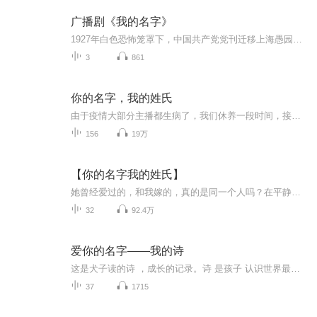
广播剧《我的名字》
1927年白色恐怖笼罩下，中国共产党党刊迁移上海愚园路1376弄34号，命名《布尔塞维克》重新起航。编辑部新迎来一群热血青年，怀揣救国之志，秉承马列思想，以笔为枪，以文章为灯塔，探寻中国革命之路。艰辛之途，他们彼此鼓励，同胞情深，爱情如花；困顿中...
3
861
你的名字，我的姓氏
由于疫情大部分主播都生病了，我们休养一段时间，接下来会加入新的CV和后期制作，春节左右开更，并加更集数，感谢大家的持续关注~~再次遇到江景程，是在五年以后。现在的周姿已经不是五年前的周姿，任性张扬，也早就不再是周家堂堂的大小姐，现在的她，照...
156
19万
【你的名字我的姓氏】
她曾经爱过的，和我嫁的，真的是同一个人吗？在平静地度过了两年婚姻生活之后，甘璐却发现，自己竟然完全不了解枕边人。她以为他只是个小贸易公司的老板，却没想到他原来是明星企业的大股东。她以为他只是个温和的普通男人，却没想到他曾经狂热地燃烧过激...
32
92.4万
爱你的名字——我的诗
这是犬子读的诗 ，成长的记录。诗 是孩子 认识世界最好的途径。
37
1715