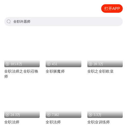
打开APP
全职许愿师
185.8万
451
20.3万
全职法师之全职召唤
全职驱魔师
全职之全职欧皇
师
24.3万
7382
5.3万
全职法师
全职法师
全职业训练师