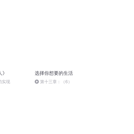
人》
选择你想要的生活
的实现
第十三章：（6）