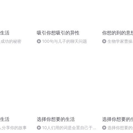
生活
吸引你想吸引的异性
你想的到的意
统是成功的秘密
100句与儿子的聊天问题
生物学家曹操.
生活
选择你想要的生活
选择你想要的
人分享你的故事
10人们用的词是会置自己于
选择你想要的