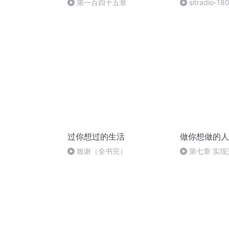
第一百四十五章
sitradio-
过你想过的生活
做你想做的人
致谢（全书完）
第七章 实