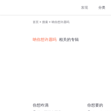
发现
分类
>
>
首页
搜索
呐你想许愿吗
呐你想许愿吗
相关的专辑
你想咋滴
你想要的