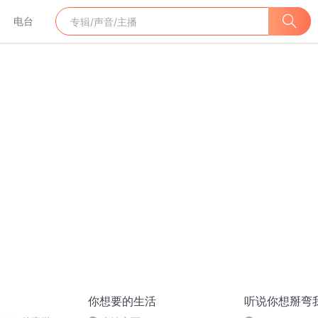
电台
你想要的生活
听说你想掰弯