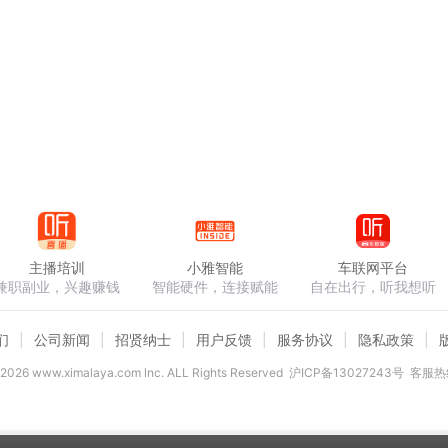
主播培训
小雅智能
车联网平台
兼职副业，兴趣赚钱
智能硬件，连接赋能
自在出行，听我想听
们
公司新闻
招贤纳士
用户反馈
服务协议
隐私政策
2026
www.ximalaya.com lnc. ALL Rights Reserved
沪ICP备13027243号
客服热线