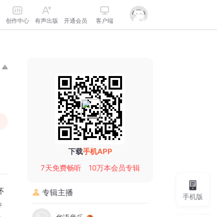
创作中心
有声出版
开通会员
客户端
下载
手机APP
7天免费畅听
10万本会员专辑
怀
专辑主播
手机版
带