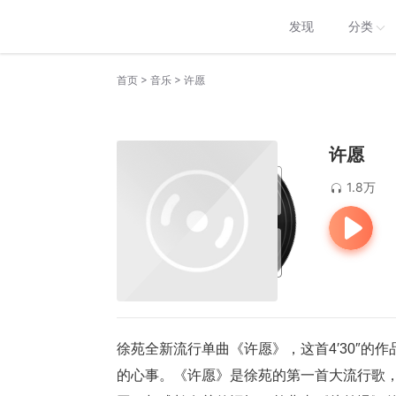
发现
分类
>
>
首页
音乐
许愿
许愿
1.8万
徐苑全新流行单曲《许愿》，这首
4
′
30
″的
的心事。《许愿》是徐苑的第一首大流行歌