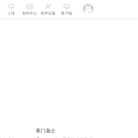
上传
创作中心
有声出版
客户端
寒门枭士