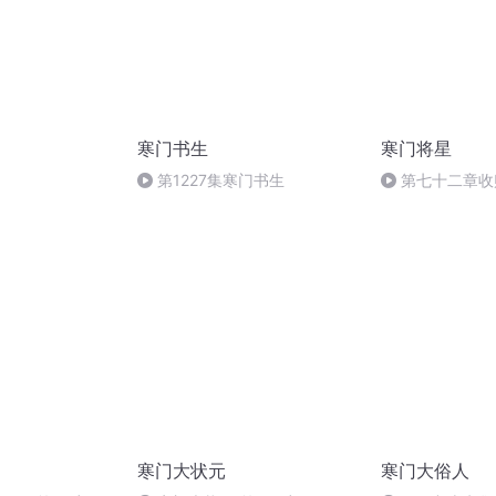
寒门书生
寒门将星
第1227集寒门书生
第七十二章收
寒门大状元
寒门大俗人