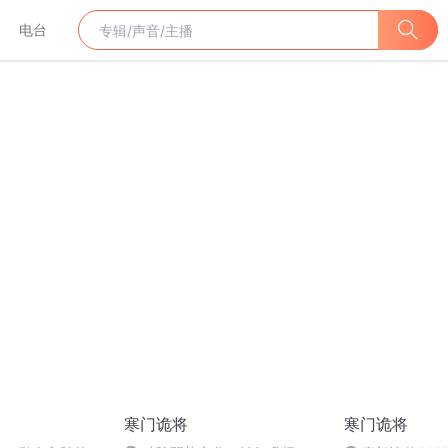
电台
寒门诡将
寒门诡将