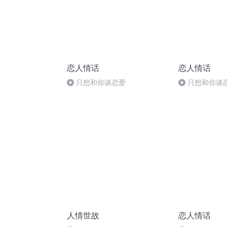
恋人情话
恋人情话
只想和你谈恋爱
只想和你谈
人情世故
恋人情话