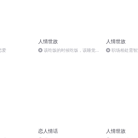
人情世故
人情世故
恋爱
该吃饭的时候吃饭，该睡觉的
职场相处需智
时候睡觉
争执不休
恋人情话
人情世故