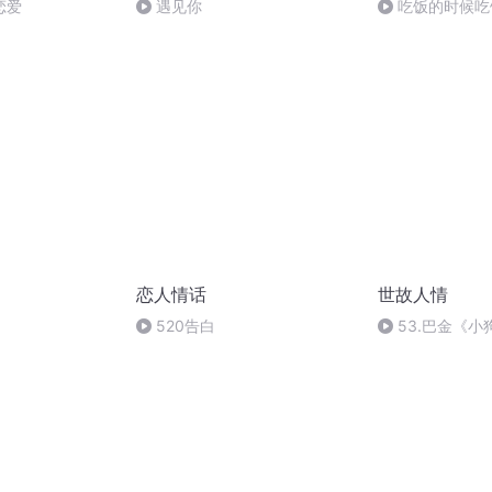
恋爱
遇见你
吃饭的时候吃
睡觉
恋人情话
世故人情
520告白
53.巴金《小
完)