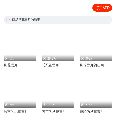
打开APP
两场风花雪月的故事
617
29.2万
3025
风花雪月
【风花雪月】
风花雪月的江南
696
1422
2167
故宫的风花雪月
南京的风花雪月
曾经的风花雪月