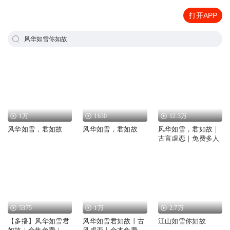
打开APP
风华如雪你如故
1万
1630
12.3万
风华如雪，君如故
风华如雪，君如故
风华如雪，君如故｜
古言虐恋｜免费多人
5375
1万
2.7万
【多播】风华如雪君
风华如雪君如故丨古
江山如雪你如故