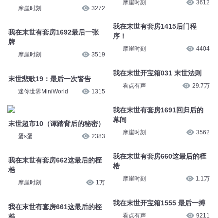
摩崖时刻
3612
摩崖时刻
3272
我在末世有套房1415后门程
我在末世有套房1692最后一张
序！
牌
摩崖时刻
4404
摩崖时刻
3519
我在末世开宝箱031 末世法则
末世悲歌19：最后一次警告
看点有声
29.7万
迷你世界MiniWorld
1315
我在末世有套房1691回归后的
幕间
末世超市10（谭踏背后的秘密）
摩崖时刻
3562
蛋s蛋
2383
我在末世有套房660这最后的桎
我在末世有套房662这最后的桎
梏
梏
摩崖时刻
1.1万
摩崖时刻
1万
我在末世开宝箱1555 最后一搏
我在末世有套房661这最后的桎
看点有声
9211
梏