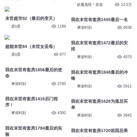
妖魔鬼怪丶老道
13.5万
末世超市92（最后的变天）
我在末世有套房1445最后一名
蛋s蛋
1186
摩崖时刻
4036
我在末世有套房1472最后的安
超能末世84（末世女圣母）
排
蛋s蛋
877
摩崖时刻
4070
我在末世有套房1856最后的使
我在末世有套房1848最后的冲
命
锋
摩崖时刻
2785
摩崖时刻
2911
我在末世有套房1416后门程
我在末世有套房1628为落后买
序！
单
摩崖时刻
4392
摩崖时刻
3842
我在末世有套房1784最后的实
我在末世有套房1720前因后果
验