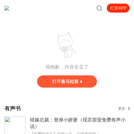
打开APP
很抱歉，内容走丢了
有声书
更多
错嫁总裁：替身小娇妻（现言甜宠免费有声小
说）
【免费到永久】你的一生，由我来守护！